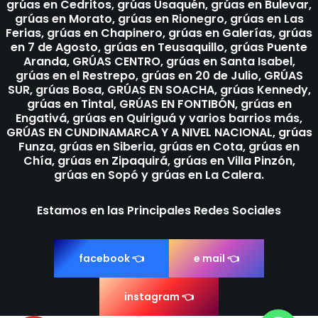
grúas en Cedritos, grúas Usaquén, grúas en Bulevar,
grúas en Morato, grúas en Rionegro, grúas en Las
Ferias, grúas en Chapinero, grúas en Galerías, grúas
en 7 de Agosto, grúas en Teusaquillo, grúas Puente
Aranda, GRÚAS CENTRO, grúas en Santa Isabel,
grúas en el Restrepo, grúas en 20 de Julio, GRÚAS
SUR, grúas Bosa, GRÚAS EN SOACHA, grúas Kennedy,
grúas en Tintal, GRÚAS EN FONTIBÓN, grúas en
Engativá, grúas en Quiriguá y varios barrios más,
GRÚAS EN CUNDINAMARCA Y A NIVEL NACIONAL, grúas
Funza, grúas en Siberia, grúas en Cota, grúas en
Chía, grúas en Zipaquirá, grúas en Villa Pinzón,
grúas en Sopó y grúas en La Calera.
Estamos en las Principales Redes Sociales
facebook 👈
e mail 👈
instagram 👈